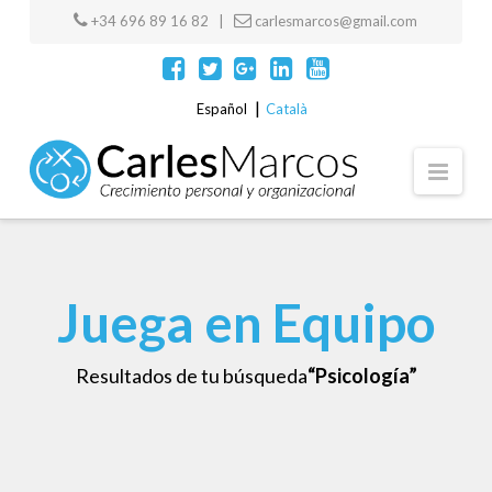
+34 696 89 16 82 |
carlesmarcos@gmail.com
Español
Català
Navi
Juega en Equipo
Resultados de tu búsqueda
“Psicología”