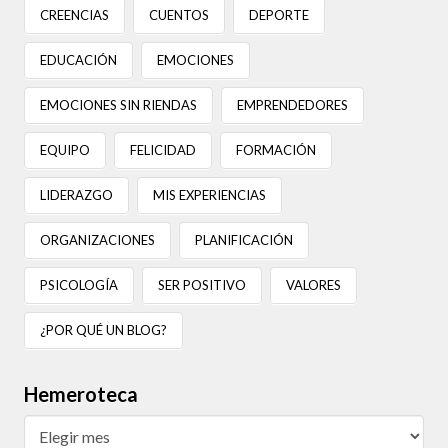
CREENCIAS
CUENTOS
DEPORTE
EDUCACIÓN
EMOCIONES
EMOCIONES SIN RIENDAS
EMPRENDEDORES
EQUIPO
FELICIDAD
FORMACIÓN
LIDERAZGO
MIS EXPERIENCIAS
ORGANIZACIONES
PLANIFICACIÓN
PSICOLOGÍA
SER POSITIVO
VALORES
¿POR QUÉ UN BLOG?
Hemeroteca
Hemeroteca