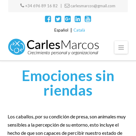
+34 696 89 16 82 |
carlesmarcos@gmail.com
Español
Català
Navi
Emociones sin
riendas
Los caballos, por su condición de presa, son animales muy
sensibles a la percepción de su entorno, esto incluye el
hecho de que son capaces de percibir nuestro estado de