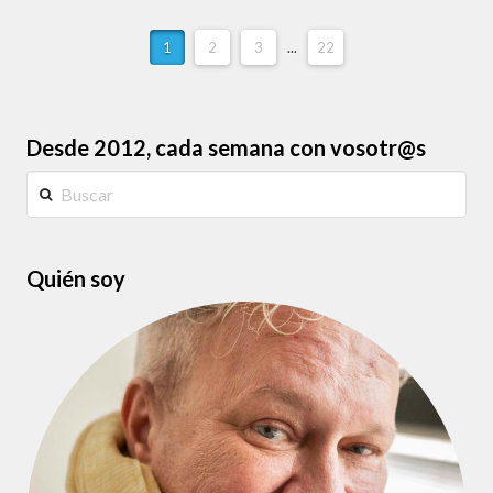
1
2
3
...
22
Desde 2012, cada semana con vosotr@s
Buscar
Quién soy