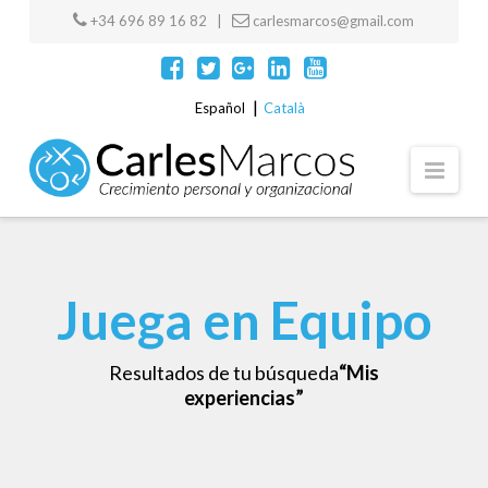
+34 696 89 16 82 |
carlesmarcos@gmail.com
Español
Català
Navi
Juega en Equipo
Resultados de tu búsqueda
“Mis
experiencias”