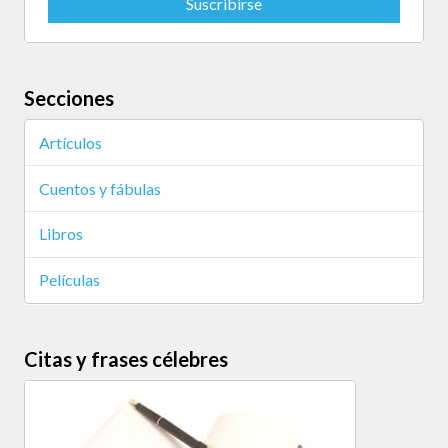
Secciones
Artículos
Cuentos y fábulas
Libros
Películas
Citas y frases célebres