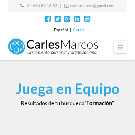
+34 696 89 16 82 |
carlesmarcos@gmail.com
Español
Català
Navi
Juega en Equipo
Resultados de tu búsqueda
“Formación”