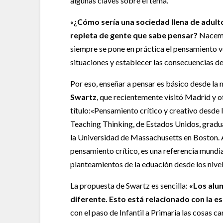
algunas claves sobre el tema.
«¿
Cómo sería una sociedad llena de adult
repleta de gente que sabe pensar?
Nacemos
siempre se pone en práctica el pensamiento ve
situaciones y establecer las consecuencias de
Por eso, enseñar a pensar es básico desde la 
Swartz
, que recientemente visitó Madrid y o
título:«Pensamiento crítico y creativo desde 
Teaching Thinking, de Estados Unidos, gradu
la Universidad de Massachusetts en Boston. 
pensamiento crítico, es una referencia mundia
planteamientos de la eduación desde los nivele
La propuesta de Swartz es sencilla:
«Los alu
diferente. Esto está relacionado con la e
con el paso de Infantil a Primaria las cosas c