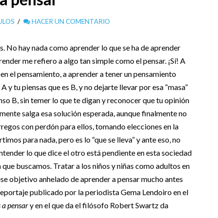
ULOS
HACER UN COMENTARIO
os. No hay nada como aprender lo que se ha de aprender
ender me refiero a algo tan simple como el pensar. ¡Sí! A
 en el pensamiento, a aprender a tener un pensamiento
 y tu piensas que es B, y no dejarte llevar por esa “masa”
nso B, sin temer lo que te digan y reconocer que tu opinión
mente salga esa solución esperada, aunque finalmente no
regos con perdón para ellos, tomando elecciones en la
imos para nada, pero es lo “que se lleva” y ante eso, no
ntender lo que dice el otro está pendiente en esta sociedad
n que buscamos. Tratar a los niños y niñas como adultos en
se objetivo anhelado de aprender a pensar mucho antes
eportaje publicado por la periodista Gema Lendoiro en el
s a pensar
y en el que da el filósofo Robert Swartz da