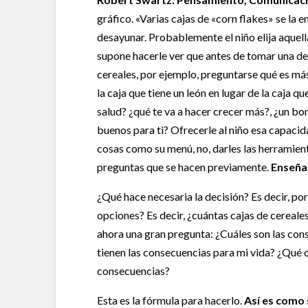
gráfico. «Varias cajas de «corn flakes» se la 
desayunar. Probablemente el niño elija aquella
supone hacerle ver que antes de tomar una dec
cereales, por ejemplo, preguntarse qué es má
la caja que tiene un león en lugar de la caja 
salud? ¿qué te va a hacer crecer más?, ¿un bo
buenos para ti? Ofrecerle al niño esa capaci
cosas como su menú, no, darles las herramie
preguntas que se hacen previamente.
Enseñar
¿Qué hace necesaria la decisión? Es decir, po
opciones? Es decir, ¿cuántas cajas de cereal
ahora una gran pregunta: ¿Cuáles son las co
tienen las consecuencias para mi vida? ¿Qué o
consecuencias?
Esta es la fórmula para hacerlo.
Así es como 