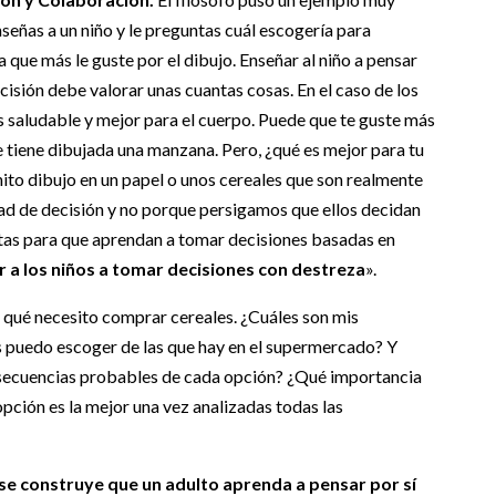
enseñas a un niño y le preguntas cuál escogería para
 que más le guste por el dibujo. Enseñar al niño a pensar
isión debe valorar unas cuantas cosas. En el caso de los
s saludable y mejor para el cuerpo. Puede que te guste más
que tiene dibujada una manzana. Pero, ¿qué es mejor para tu
nito dibujo en un papel o unos cereales que son realmente
dad de decisión y no porque persigamos que ellos decidan
ntas para que aprendan a tomar decisiones basadas en
 a los niños a tomar decisiones con destreza
».
r qué necesito comprar cereales. ¿Cuáles son mis
es puedo escoger de las que hay en el supermercado? Y
nsecuencias probables de cada opción? ¿Qué importancia
pción es la mejor una vez analizadas todas las
se construye que un adulto aprenda a pensar por sí