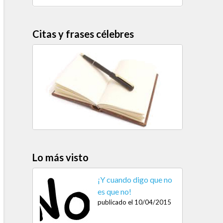
Citas y frases célebres
Lo más visto
¡Y cuando digo que no
es que no!
publicado el 10/04/2015