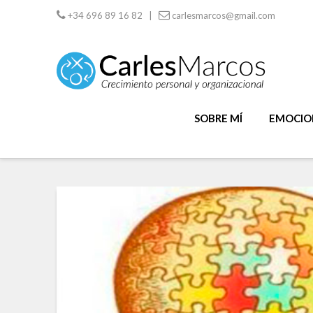
+34 696 89 16 82 |
carlesmarcos@gmail.com
SOBRE MÍ
EMOCION