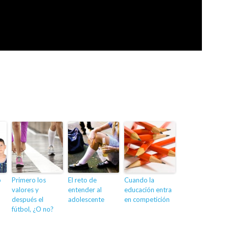
o
Primero los
El reto de
Cuando la
valores y
entender al
educación entra
después el
adolescente
en competición
fútbol, ¿O no?