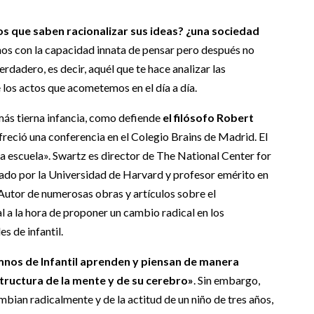
os que saben racionalizar sus ideas? ¿una sociedad
 con la capacidad innata de pensar pero después no
rdadero, es decir, aquél que te hace analizar las
 los actos que acometemos en el día a día.
más tierna infancia, como defiende
el filósofo Robert
freció una conferencia en el Colegio Brains de Madrid. El
la escuela». Swartz es director de The National Center for
ado por la Universidad de Harvard y profesor emérito en
Autor de numerosas obras y artículos sobre el
l a la hora de proponer un cambio radical en los
s de infantil.
mnos de Infantil aprenden y piensan de manera
structura de la mente y de su cerebro»
. Sin embargo,
ambian radicalmente y de la actitud de un niño de tres años,