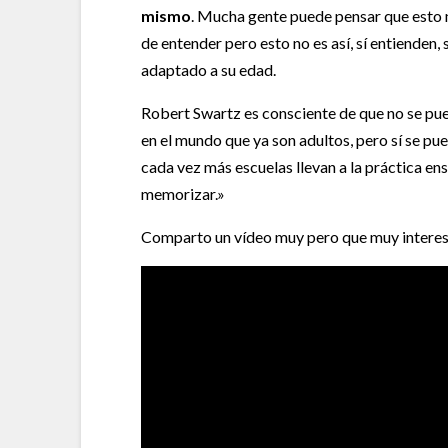
mismo
. Mucha gente puede pensar que esto no
de entender pero esto no es así, sí entienden, s
adaptado a su edad.
Robert Swartz es consciente de que no se pu
en el mundo que ya son adultos, pero sí se pu
cada vez más escuelas llevan a la práctica ens
memorizar.»
Comparto un vídeo muy pero que muy interesa