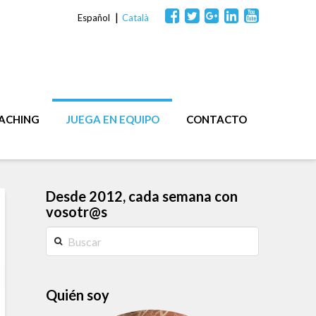
Español
Català
OACHING
JUEGA EN EQUIPO
CONTACTO
Desde 2012, cada semana con
vosotr@s
Buscar
Quién soy