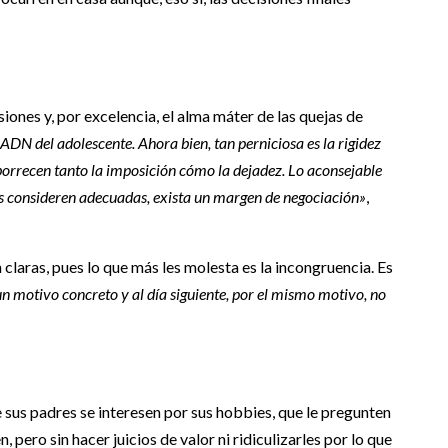
usiones y, por excelencia, el alma máter de las quejas de
ADN del adolescente. Ahora bien, tan perniciosa es la rigidez
borrecen tanto la imposición cómo la dejadez. Lo aconsejable
res consideren adecuadas, exista un margen de negociación»
,
claras, pues lo que más les molesta es la incongruencia. Es
un motivo concreto y al día siguiente, por el mismo motivo, no
s
e sus padres se interesen por sus hobbies, que le pregunten
, pero sin hacer juicios de valor ni ridiculizarles por lo que