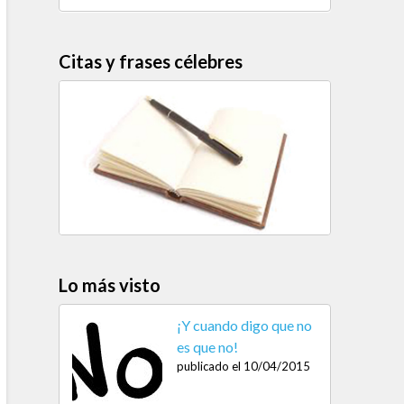
Citas y frases célebres
Lo más visto
¡Y cuando digo que no
es que no!
publicado el 10/04/2015