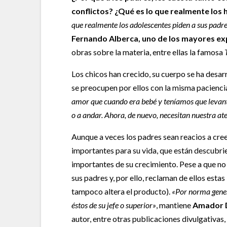
conflictos? ¿Qué es lo que realmente los
que realmente los adolescentes piden a sus padr
Fernando Alberca, uno de los mayores e
obras sobre la materia, entre ellas la famosa
Los chicos han crecido, su cuerpo se ha desar
se preocupen por ellos con la misma paciencia
amor que cuando era bebé y teníamos que levant
o a andar. Ahora, de nuevo, necesitan nuestra a
Aunque a veces los padres sean reacios a cree
importantes para su vida, que están descubrie
importantes de su crecimiento. Pese a que no
sus padres y, por ello, reclaman de ellos esta
tampoco altera el producto).
«Por norma gener
éstos de su jefe o superior»
, mantiene
Amador D
autor, entre otras publicaciones divulgativas, 