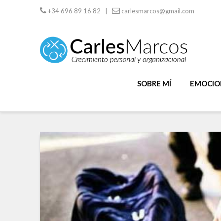
+34 696 89 16 82 |
carlesmarcos@gmail.com
SOBRE MÍ
EMOCION