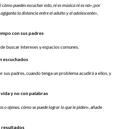
 cómo puedes escuchar esto, ni es música ni es ná»
, por
agiganta la distancia entre el adulto y el adolescente»
,
tiempo con sus padres
o de buscar intereses y espacios comunes.
an escuchados
or sus padres, cuando tenga un problema acudirá a ellos, y
 vida y no con palabras
ias o ajenas, cómo se puede lograr lo que le piden»
, añade
s resultados