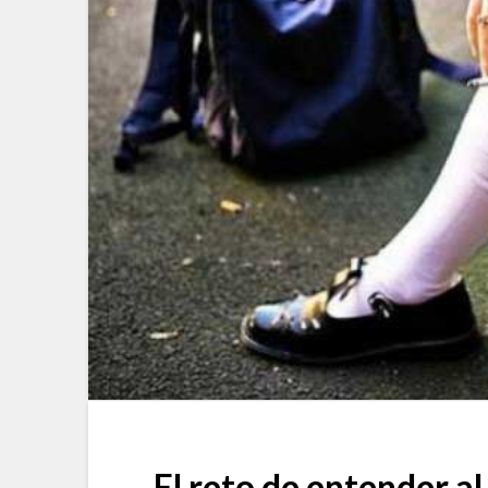
El reto de entender a