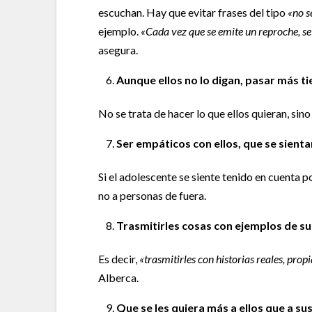
escuchan. Hay que evitar frases del tipo
«no sé
ejemplo.
«Cada vez que se emite un reproche, se 
asegura.
Aunque ellos no lo digan, pasar más 
No se trata de hacer lo que ellos quieran, sin
Ser empáticos con ellos, que se sient
Si el adolescente se siente tenido en cuenta p
no a personas de fuera.
Trasmitirles cosas con ejemplos de su
Es decir,
«trasmitirles con historias reales, prop
Alberca.
Que se les quiera más a ellos que a su