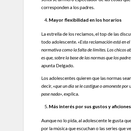
corresponden a los padres.
Mayor flexibilidad en los horarios
La estrella de los reclamos, el top de las disc
todo adolescente.
«Esta reclamación está en el 
normativa como la falta de límites. Los chicos a
es que, sobre la base de las normas que los pad
apunta Delgado.
Los adolescentes quieren que las normas sean 
decir,
«que un día se le castigue o amoneste por 
pase nada»
, explica.
Más interés por sus gustos y aficione
Aunque no lo pida, al adolescente le gusta qu
por la música que escuchan o las series que ven