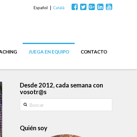
Español
Català
OACHING
JUEGA EN EQUIPO
CONTACTO
Desde 2012, cada semana con
vosotr@s
Buscar
Quién soy