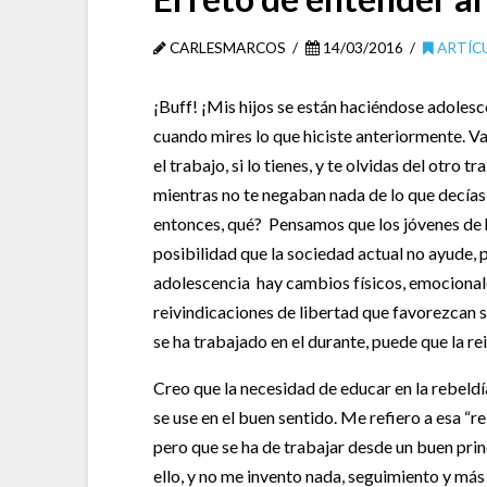
CARLESMARCOS
14/03/2016
ARTÍC
¡Buff! ¡Mis hijos se están haciéndose adoles
cuando mires lo que hiciste anteriormente. V
el trabajo, si lo tienes, y te olvidas del otro 
mientras no te negaban nada de lo que decías,
entonces, qué? Pensamos que los jóvenes de 
posibilidad que la sociedad actual no ayude, pe
adolescencia hay cambios físicos, emocionale
reivindicaciones de libertad que favorezcan s
se ha trabajado en el durante, puede que la re
Creo que la necesidad de educar en la rebeld
se use en el buen sentido. Me refiero a esa “r
pero que se ha de trabajar desde un buen princ
ello, y no me invento nada, seguimiento y má