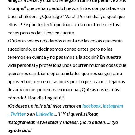
“compis” que se han pedido huevos fritos con patatas y un
buen chuletón. -¿Qué hago? Va…! ¡Por un día, yo igual que
ellos…! Se puede decir que Juan se da cuenta de ciertas
cosas pero no las tiene en cuenta.
¿Cuántas veces nos damos cuenta de las cosas que están
sucediendo, es decir somos conscientes, pero no las
tenemos en cuenta y no pasamos a la acción? En nuestra
vida personal y profesional, nos ocurren muchas cosas que
queremos cambiar u oportunidades que nos surgen para
aprovechar, pero en ocasiones por lo que sea nos dejamos
llevar y no nos ponemos en marcha. ¡Quizás nos es más
cómodo!. Bon dia tingueu!!!
¡Os deseo un feliz día! ¡Nos vemos en
facebook
,
instagram
,
Twitter
o en
Linkedin
…!!! Y si queréis likear,
instagramear,retweetear y sharear, ¡no lo dudéis…! ¡yo
agradecido!