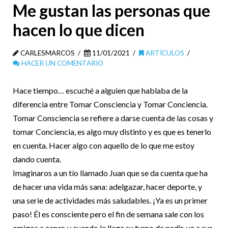
Me gustan las personas que
hacen lo que dicen
CARLESMARCOS
11/01/2021
ARTÍCULOS
HACER UN COMENTARIO
Hace tiempo… escuché a alguien que hablaba de la
diferencia entre Tomar Consciencia y Tomar Conciencia.
Tomar Consciencia se refiere a darse cuenta de las cosas y
tomar Conciencia, es algo muy distinto y es que es tenerlo
en cuenta. Hacer algo con aquello de lo que me estoy
dando cuenta.
Imaginaros a un tío llamado Juan que se da cuenta que ha
de hacer una vida más sana: adelgazar, hacer deporte, y
una serie de actividades más saludables. ¡Ya es un primer
paso! Él es consciente pero el fin de semana sale con los
amigos a cenar, y cuando le llega su turno de pedir, ve a sus