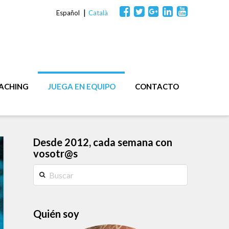
Español
Català
OACHING
JUEGA EN EQUIPO
CONTACTO
Desde 2012, cada semana con
vosotr@s
Buscar
Quién soy