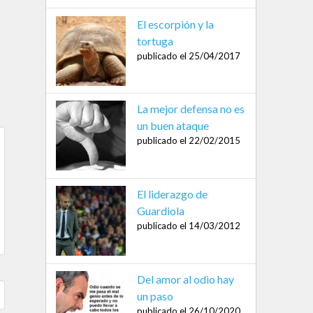
El escorpión y la
tortuga
publicado el 25/04/2017
La mejor defensa no es
un buen ataque
publicado el 22/02/2015
El liderazgo de
Guardiola
publicado el 14/03/2012
Del amor al odio hay
un paso
publicado el 26/10/2020