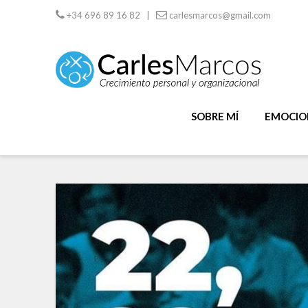
+34 696 89 16 82 |
carlesmarcos@gmail.com
SOBRE MÍ
EMOCION