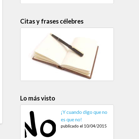
Citas y frases célebres
Lo más visto
¡Y cuando digo que no
es que no!
publicado el 10/04/2015