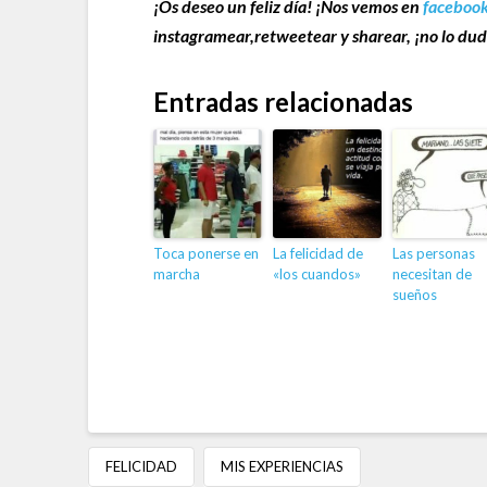
¡Os deseo un feliz día! ¡Nos vemos en
faceboo
instagramear,retweetear y sharear, ¡no lo dud
Entradas relacionadas
Toca ponerse en
La felicidad de
Las personas
marcha
«los cuandos»
necesitan de
sueños
FELICIDAD
MIS EXPERIENCIAS