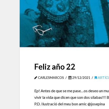
Feliz año 22
CARLESMARCOS
29/12/2021
ARTÍC
Ep! Antes de que se me pase…os deseo un muy
vivir la vida que dicen que son dos sílabas!!! 
P.D. Ilustració del meu bon amic @josepina