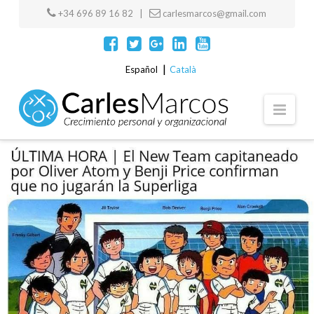
+34 696 89 16 82 |
carlesmarcos@gmail.com
Español
Català
Navi