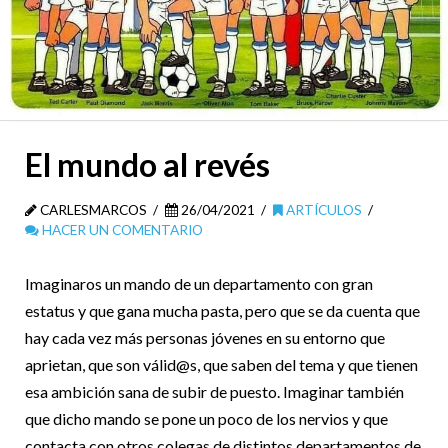
El mundo al revés
CARLESMARCOS
26/04/2021
ARTÍCULOS
HACER UN COMENTARIO
Imaginaros un mando de un departamento con gran
estatus y que gana mucha pasta, pero que se da cuenta que
hay cada vez más personas jóvenes en su entorno que
aprietan, que son válid@s, que saben del tema y que tienen
esa ambición sana de subir de puesto. Imaginar también
que dicho mando se pone un poco de los nervios y que
contacta con otros colegas de distintos departamentos de