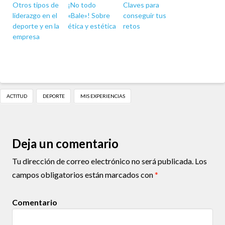
Otros tipos de
¡No todo
Claves para
liderazgo en el
«Bale»! Sobre
conseguir tus
deporte y en la
ética y estética
retos
empresa
ACTITUD
DEPORTE
MIS EXPERIENCIAS
Deja un comentario
Tu dirección de correo electrónico no será publicada.
Los
campos obligatorios están marcados con
*
Comentario