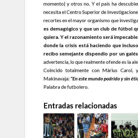
momento) y otros no. Y el país ha descubier
necesita el Centro Superior de Investigaciones
recortes en el mayor organismo que investiga 
es demagógico y que un club de fútbol q
quiera. Y el razonamiento será impecable,
donde la crisis está haciendo que inclu
recibo semejante dispendio por un galés 
advertencia, lo que realmente ofende es la al
Coincido totalmente con Màrius Carol, 
Makinavaja:
“En este mundo podrido y sin ética
Palabra de futbolero.
Entradas relacionadas