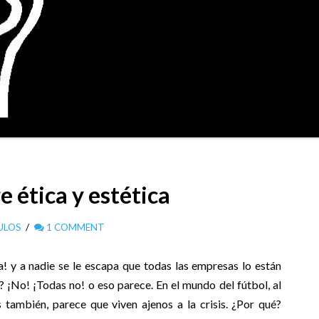
e ética y estética
ULOS
1 COMMENT
! y a nadie se le escapa que todas las empresas lo están
¡No! ¡Todas no! o eso parece. En el mundo del fútbol, al
ambién, parece que viven ajenos a la crisis. ¿Por qué?