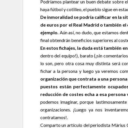
Podríamos plantear un buen debate sobre el 
haya fútbol y cotilleo, el pueblo sigue en esta
De inmoralidad se podría calificar en la si
de euros por el Real Madrid o también el
ejemplo.
Aún así, no dudo, que estamos den
final obtendrán beneficios superiores al coste
En estos fichajes, la duda está también e
dentro del equipo!), barato (¡sin comentarios
lo son, pero otra cosa muy distinta será c
fichar a la persona y luego ya veremos com
organización que contrata a una person
puestos están perfectamente ocupados
reducción de costes echa a esa persona v
podemos imaginar, porque lastimosamente s
organizaciones. ¡Luego ya nos inventarem
contratamos!.
Comparto un artículo del periodista Màrius C