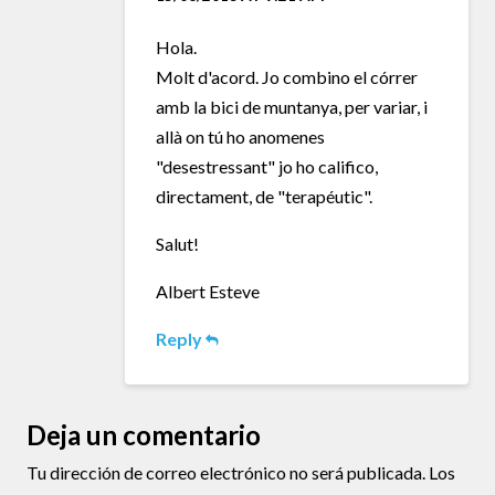
Hola.
Molt d'acord. Jo combino el córrer
amb la bici de muntanya, per variar, i
allà on tú ho anomenes
"desestressant" jo ho califico,
directament, de "terapéutic".
Salut!
Albert Esteve
Reply
Deja un comentario
Tu dirección de correo electrónico no será publicada.
Los