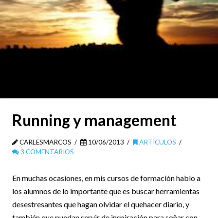
Running y management
CARLESMARCOS
10/06/2013
ARTÍCULOS
3 COMENTARIOS
En muchas ocasiones, en mis cursos de formación hablo a
los alumnos de lo importante que es buscar herramientas
desestresantes que hagan olvidar el quehacer diario, y
también que puedan servir de inspiración para soñar con