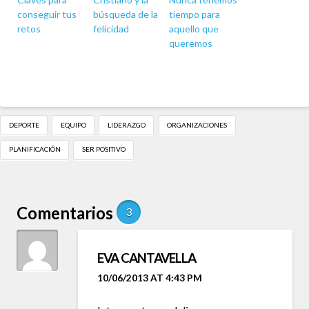
conseguir tus
búsqueda de la
tiempo para
retos
felicidad
aquello que
queremos
DEPORTE
EQUIPO
LIDERAZGO
ORGANIZACIONES
PLANIFICACIÓN
SER POSITIVO
Comentarios
3
EVA CANTAVELLA
10/06/2013 AT 4:43 PM