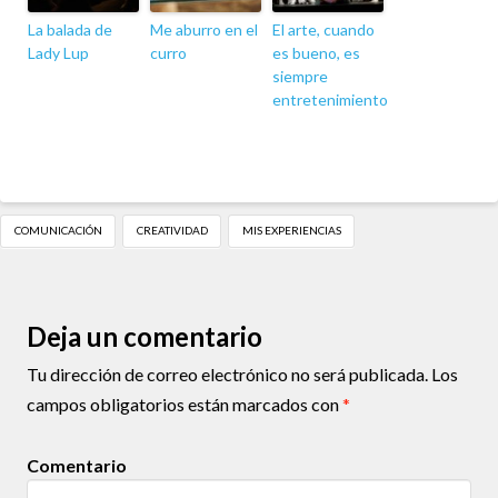
La balada de
Me aburro en el
El arte, cuando
Lady Lup
curro
es bueno, es
siempre
entretenimiento
COMUNICACIÓN
CREATIVIDAD
MIS EXPERIENCIAS
Deja un comentario
Tu dirección de correo electrónico no será publicada.
Los
campos obligatorios están marcados con
*
Comentario