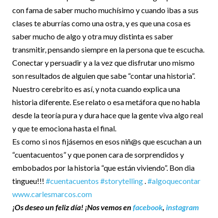
con fama de saber mucho muchísimo y cuando ibas a sus
clases te aburrías como una ostra, y es que una cosa es
saber mucho de algo y otra muy distinta es saber
transmitir, pensando siempre en la persona que te escucha.
Conectar y persuadir y a la vez que disfrutar uno mismo
son resultados de alguien que sabe “contar una historia”.
Nuestro cerebrito es así, y nota cuando explica una
historia diferente. Ese relato o esa metáfora que no habla
desde la teoría pura y dura hace que la gente viva algo real
y que te emociona hasta el final.
Es como si nos fijásemos en esos niñ@s que escuchan a un
“cuentacuentos” y que ponen cara de sorprendidos y
embobados por la historia “que están viviendo”. Bon dia
tingueu!!!
#cuentacuentos
#storytelling
.
#algoquecontar
www.carlesmarcos.com
¡Os deseo un feliz día! ¡Nos vemos en
facebook
,
instagram