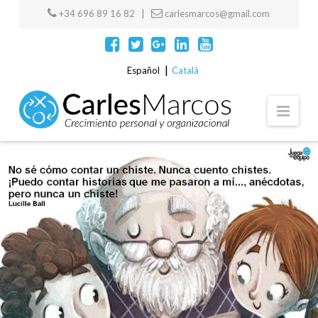
+34 696 89 16 82 |
carlesmarcos@gmail.com
Español
Català
Navi