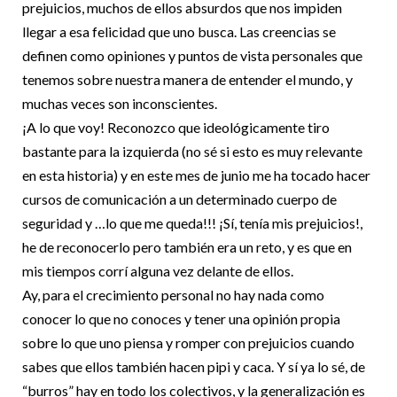
prejuicios, muchos de ellos absurdos que nos impiden
llegar a esa felicidad que uno busca. Las creencias se
definen como opiniones y puntos de vista personales que
tenemos sobre nuestra manera de entender el mundo, y
muchas veces son inconscientes.
¡A lo que voy! Reconozco que ideológicamente tiro
bastante para la izquierda (no sé si esto es muy relevante
en esta historia) y en este mes de junio me ha tocado hacer
cursos de comunicación a un determinado cuerpo de
seguridad y …lo que me queda!!! ¡Sí, tenía mis prejuicios!,
he de reconocerlo pero también era un reto, y es que en
mis tiempos corrí alguna vez delante de ellos.
Ay, para el crecimiento personal no hay nada como
conocer lo que no conoces y tener una opinión propia
sobre lo que uno piensa y romper con prejuicios cuando
sabes que ellos también hacen pipi y caca. Y sí ya lo sé, de
“burros” hay en todo los colectivos, y la generalización es