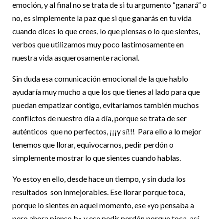
emoción, y al final no se trata de si tu argumento “ganará” o
no, es simplemente la paz que si que ganarás en tu vida
cuando dices lo que crees, lo que piensas o lo que sientes,
verbos que utilizamos muy poco lastimosamente en
nuestra vida asquerosamente racional.
Sin duda esa comunicación emocional de la que hablo
ayudaría muy mucho a que los que tienes al lado para que
puedan empatizar contigo, evitaríamos también muchos
conflictos de nuestro día a día, porque se trata de ser
auténticos que no perfectos, ¡¡¡y sí!!! Para ello a lo mejor
tenemos que llorar, equivocarnos, pedir perdón o
simplemente mostrar lo que sientes cuando hablas.
Yo estoy en ello, desde hace un tiempo, y sin duda los
resultados son inmejorables. Ese llorar porque toca,
porque lo sientes en aquel momento, ese «yo pensaba a
pero ahora pienso b» y ese pedir perdón porque toca, así