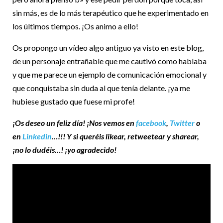
sin más, es de lo más terapéutico que he experimentado en
los últimos tiempos. ¡Os animo a ello!
Os propongo un vídeo algo antiguo ya visto en este blog,
de un personaje entrañable que me cautivó como hablaba
y que me parece un ejemplo de comunicación emocional y
que conquistaba sin duda al que tenía delante. ¡ya me
hubiese gustado que fuese mi profe!
¡Os deseo un feliz día! ¡Nos vemos en
facebook
,
Twitter
o
en
Linkedin
…!!! Y si queréis likear, retweetear y sharear,
¡no lo dudéis…! ¡yo agradecido!