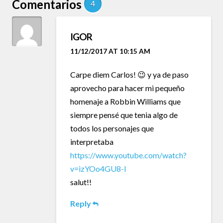
Comentarios
4
IGOR
11/12/2017 AT 10:15 AM
Carpe diem Carlos! 😉 y ya de paso
aprovecho para hacer mi pequeño
homenaje a Robbin Williams que
siempre pensé que tenia algo de
todos los personajes que
interpretaba
https://www.youtube.com/watch?
v=izYOo4GU8-I
salut!!
Reply