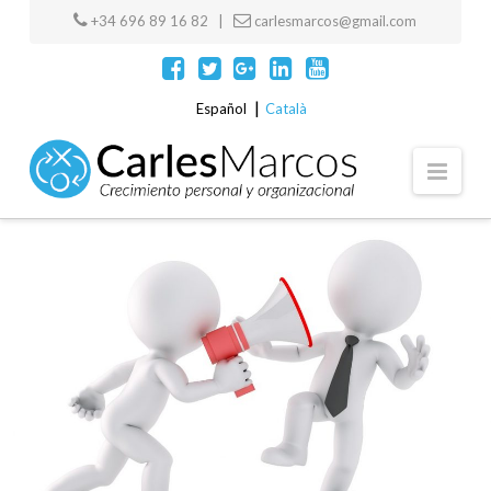
+34 696 89 16 82 |
carlesmarcos@gmail.com
Español
Català
Navi