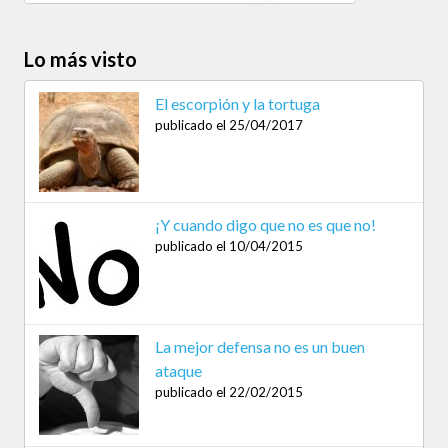
Lo más visto
El escorpión y la tortuga
publicado el 25/04/2017
¡Y cuando digo que no es que no!
publicado el 10/04/2015
La mejor defensa no es un buen
ataque
publicado el 22/02/2015