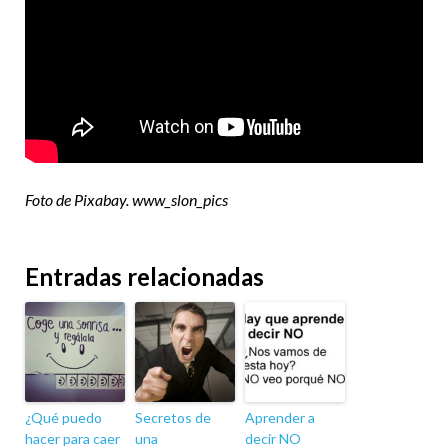
Foto de Pixabay. www_slon_pics
Entradas relacionadas
¿Qué puedo
Secretos de
Aprender a
hacer para caer
una
decir NO