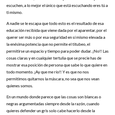
escuchen, a lo mejor el único que está escuchando eres tú a
ti mismo.
A nadie se le escapa que todo esto es el resultado de esa
educación recibida que viene dada por el aparentar, por el
querer ser más o por esa seguridad en sí mismo elevada a
la enésima potencia que no permite el titubeo, el
permitirse un espacio y tiempo para poder dudar. ¡No!! Las
cosas claras y en cualquier tertulia que se precie has de
mostrar esa posición de persona que sabe lo que quiere en
todo momento. ¡Ay que me río!! Y es que no nos
permitimos quitarnos la máscara, no sea que nos vean
quienes somos.
En un mundo donde parece que las cosas son blancas o
negras argumentadas siempre desde la razón, cuando
quieres defender un gris solo cabe hacerlo desde la