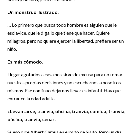
Un monstruo ilustrado.
… Lo primero que busca todo hombre es alguien que le
esclavice, que le diga lo que tiene que hacer. Quiere
milagros, pero no quiere ejercer la libertad, prefiere ser un
niño.
Es más cómodo.
Llegar agotados a casa nos sirve de excusa para no tomar
nuestras propias decisiones y no escucharnos a nosotros
mismos. Ese continuo dejarnos llevar es infantil. Hay que
entrar en la edad adulta.
«Levantarse, tranvía, oficina, tranvía, comida, tranvía,
oficina, tranvía, cena».
Sí, eso dice Albert Camus en el mito de Sísifo. Pero un día