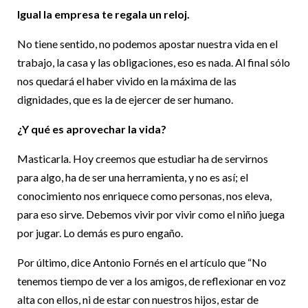
Igual la empresa te regala un reloj.
No tiene sentido, no podemos apostar nuestra vida en el
trabajo, la casa y las obligaciones, eso es nada. Al final sólo
nos quedará el haber vivido en la máxima de las
dignidades, que es la de ejercer de ser humano.
¿Y qué es aprovechar la vida?
Masticarla. Hoy creemos que estudiar ha de servirnos
para algo, ha de ser una herramienta, y no es así; el
conocimiento nos enriquece como personas, nos eleva,
para eso sirve. Debemos vivir por vivir como el niño juega
por jugar. Lo demás es puro engaño.
Por último, dice Antonio Fornés en el artículo que “No
tenemos tiempo de ver a los amigos, de reflexionar en voz
alta con ellos, ni de estar con nuestros hijos, estar de