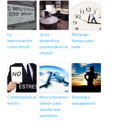
La
¿Eres
No tengo
improvisación
absentista
tiempo para
como virtud
presencial en la
nada
oficina?
Combatiendo el
Nunca tenemos
Running y
estrés
tiempo para
management
aquello que
queremos