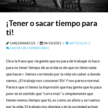
¡Tener o sacar tiempo para
ti!
CARLESMARCOS
04/10/2015
ARTÍCULOS
HACER UN COMENTARIO
Dice la frase que «la gente que no para de trabajar lo hace
para no tener tiempo de acordarse de que no tiene nada
que hacer». Vamos corriendo por la vida sin saber a donde
vamos. ¡El trabajo nos consume! Eh! Y nos parece normal.
Parece que si tienes la impresión que hay gente que lo pasa
peor en el sentido que “corre más” o simplemente que
tienen menos tiempo que tú, es como un alivio y así vamos
por la vida. El trabajo nos domina y en la sociedad actual