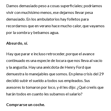
Damos demasiado peso a cosas superficiales; podríamos
vivir con muchísimo menos, ese dejarnos llevar pesa
demasiado. En los ambulatorios hay folletos para
recordarnos que en verano hace mucho calor, que vayamos
por la sombra y bebamos agua.
Absurdo, sí.
Hay que parar e incluso retroceder, porque el avance
continuado es una especie de locura que nos lleva al vacío
y la angustia. Hay una anécdota de Henry Ford que
demuestra lo manejables que somos. En plena crisis del 29
decidió subir el sueldo a todos sus empleados. Sus
asesores lo tomaron por loco, y él les dijo: ¿Qué creéis que
harán todos en cuanto les subamos el salario?
Comprarse un coche.