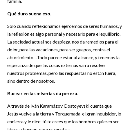
familia.
Qué duro suena eso.
Sólo cuando reflexionamos ejercemos de seres humanos, y
la reflexión es algo personal y necesario para el equilibrio.
La sociedad actual nos despieza, nos da remedios para el
dolor, para las vacaciones, para ser guapos, contra el
aburrimiento…Todo parece estar al alcance, y tenemos la
esperanza de que las cosas externas van a resolver
nuestros problemas, pero las respuestas no están fuera,
sino dentro de nosotros.
Bucear en las miserias da pereza.
A través de Iván Karamázov, Dostoyevski cuenta que
Jesús vuelve a la tierra y Torquemada, el gran inquisidor, lo
encierra y le dice: tú te crees que los hombres quieren ser
libres y buenos, pero es mentira…