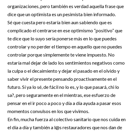
organizaciones, pero también es verdad aquella frase que
dice que un optimista es un pesimista bien informado.
Sé que cuesta pero estaría bien aun sabiendo que es
complicado el centrarse en ese optimismo “positivo” que
te dice que lo suyo sería ponerse más en lo que puedes
controlar y no perder el tiempo en aquello que no puedes
controlar porque simplemente te viene impuesto. No
estaría mal dejar de lado los sentimientos negativos como
la culpa o el decaimiento y dejar el pasado en el olvido y
saber vivir el presente pensando proactivamente en el
futuro. Sí ya lo sé, de fácil no lo es, y lo que pasará, chi lo
sa?, pero seguramente en el mientras, ese esfuerzo de
pensar en el ir poco a poco y día a día ayuda a pasar esos
momentos convulsos en los que vivimos.
En fin, mucha fuerza al colectivo sanitario que nos cuida en
el día a día y también a l@s restauradores que nos dan de