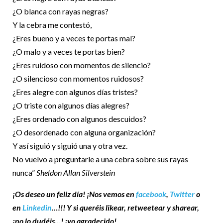
¿O blanca con rayas negras?
Y la cebra me contestó,
¿Eres bueno y a veces te portas mal?
¿O malo y a veces te portas bien?
¿Eres ruidoso con momentos de silencio?
¿O silencioso con momentos ruidosos?
¿Eres alegre con algunos días tristes?
¿O triste con algunos días alegres?
¿Eres ordenado con algunos descuidos?
¿O desordenado con alguna organización?
Y así siguió y siguió una y otra vez.
No vuelvo a preguntarle a una cebra sobre sus rayas
nunca”
Sheldon Allan Silverstein
¡Os deseo un feliz día! ¡Nos vemos en
facebook
,
Twitter
o
en
Linkedin
…!!! Y si queréis likear, retweetear y sharear,
¡no lo dudéis…! ¡yo agradecido!