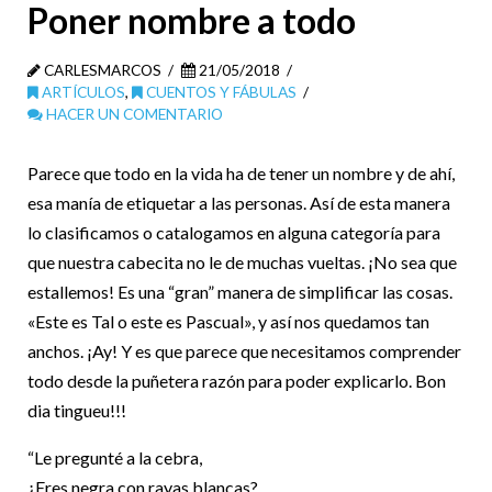
Poner nombre a todo
CARLESMARCOS
21/05/2018
ARTÍCULOS
,
CUENTOS Y FÁBULAS
HACER UN COMENTARIO
Parece que todo en la vida ha de tener un nombre y de ahí,
esa manía de etiquetar a las personas. Así de esta manera
lo clasificamos o catalogamos en alguna categoría para
que nuestra cabecita no le de muchas vueltas. ¡No sea que
estallemos! Es una “gran” manera de simplificar las cosas.
«Este es Tal o este es Pascual», y así nos quedamos tan
anchos. ¡Ay! Y es que parece que necesitamos comprender
todo desde la puñetera razón para poder explicarlo. Bon
dia tingueu!!!
“Le pregunté a la cebra,
¿Eres negra con rayas blancas?