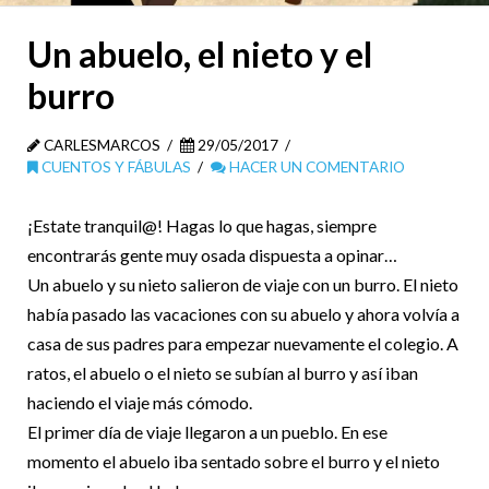
Un abuelo, el nieto y el
burro
CARLESMARCOS
29/05/2017
CUENTOS Y FÁBULAS
HACER UN COMENTARIO
¡Estate tranquil@! Hagas lo que hagas, siempre
encontrarás gente muy osada dispuesta a opinar…
Un abuelo y su nieto salieron de viaje con un burro. El nieto
había pasado las vacaciones con su abuelo y ahora volvía a
casa de sus padres para empezar nuevamente el colegio. A
ratos, el abuelo o el nieto se subían al burro y así iban
haciendo el viaje más cómodo.
El primer día de viaje llegaron a un pueblo. En ese
momento el abuelo iba sentado sobre el burro y el nieto