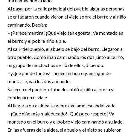
iba cami
nando al lado.
Al pasar por la calle principal del pueblo algunas personas
se enfadaron cuando vieron al viejo sobre el burro y al niño
caminando. Decían:
– ¡Parece mentira! ¡Qué viejo tan egoísta! Va montado en
el burro y el pobre niño a pie.
Al salir del pueblo, el abuelo se bajó del burro. Llegaron a
otro pueblo. Como iban caminando los dos junto al burro,
un grupo de muchachos se rió de ellos, diciendo:
– ¡Qué par de tontos! Tienen un burro y, en lugar de
montarse, van los dos andando.
Salieron del pueblo, el abuelo subió al niño al burro y
continuaron el viaje.
Al llegar a otra aldea, la gente exclamó escandalizada:
– ¡Qué niño más maleducado! ¡Qué poco respeto! Va
montado en el burro y el pobre viejo caminando a su lado.
En las afueras de la aldea, el abuelo y el nieto se subieron