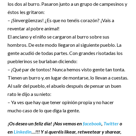
los dos al burro. Pasaron junto a un grupo de campesinos y
éstos les gritaron:
– ¡Sinvergüenzas! ¿Es que no tenéis corazón? ¡Vais a
reventar al pobre animal!
El anciano y el niño se cargaron al burro sobre sus
hombros. De este modo llegaron al siguiente pueblo. La
gente acudió de todas partes. Con grandes risotadas los
pueblerinos se burlaban diciendo:
– ¡Qué par de tontos! Nunca hemos visto gente tan tonta.
Tienen un burro y, en lugar de montarse, lo llevan a cuestas.
Al salir del pueblo, el abuelo después de pensar un buen
rato le dijo a su nieto:
– Ya ves que hay que tener opinión propia y no hacer
mucho caso de lo que diga la gente.
¡Os deseo un feliz día! ¡Nos vemos en
facebook
,
Twitter
o
en
Linkedin
…!!! Y si queréis likear, retweetear y sharear,