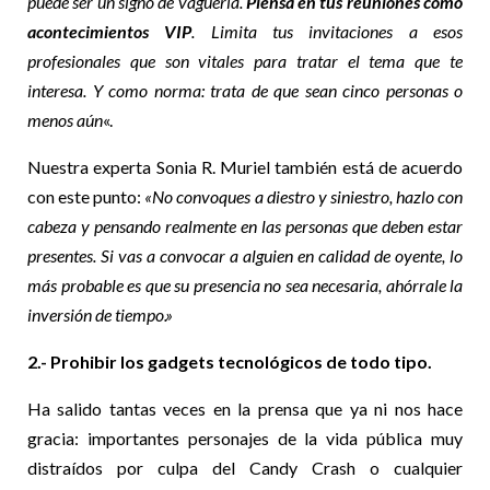
puede ser un signo de vaguería.
Piensa en tus reuniones como
acontecimientos VIP
. Limita tus invitaciones a esos
profesionales que son vitales para tratar el tema que te
interesa. Y como norma: trata de que sean cinco personas o
menos aún
«.
Nuestra experta Sonia R. Muriel también está de acuerdo
con este punto:
«No convoques a diestro y siniestro, hazlo con
cabeza y pensando realmente en las personas que deben estar
presentes. Si vas a convocar a alguien en calidad de oyente, lo
más probable es que su presencia no sea necesaria, ahórrale la
inversión de tiempo.»
2.- Prohibir los gadgets tecnológicos de todo tipo.
Ha salido tantas veces en la prensa que ya ni nos hace
gracia: importantes personajes de la vida pública muy
distraídos por culpa del Candy Crash o cualquier