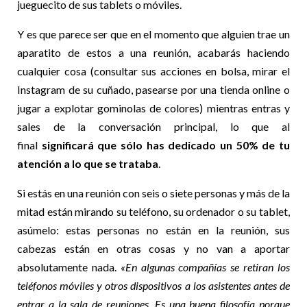
jueguecito de sus tablets o móviles.
Y es que parece ser que en el momento que alguien trae un
aparatito de estos a una reunión, acabarás haciendo
cualquier cosa (consultar sus acciones en bolsa, mirar el
Instagram de su cuñado, pasearse por una tienda online o
jugar a explotar gominolas de colores) mientras entras y
sales de la conversación principal, lo que al
final
significará que sólo has dedicado un 50% de tu
atención a lo que se trataba
.
Si estás en una reunión con seis o siete personas y más de la
mitad están mirando su teléfono, su ordenador o su tablet,
asúmelo: estas personas no están en la reunión, sus
cabezas están en otras cosas y no van a aportar
absolutamente nada.
«En algunas compañías se retiran los
teléfonos móviles y otros dispositivos a los asistentes antes de
entrar a la sala de reuniones. Es una buena filosofía porque