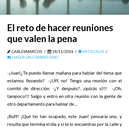
El reto de hacer reuniones
que valen la pena
CARLESMARCOS
14/11/2016
ARTÍCULOS
HACER UN COMENTARIO
-¡Juan!¿Te puedo llamar mañana para hablar del tema que
estamos llevando? -¡Uff, no! Tengo una reunión con el
comité de dirección. -¿Y después?, ¡quizás si!!! -¡Oh,
tampoco!!! Salgo y entro en otra reunión con la gente de
otro departamento para hablar de…
¡Buff! ¡Qué tío tan ocupado, este Juan! pensaría uno, y
resulta que termina el día y si te lo encuentras por la calle y