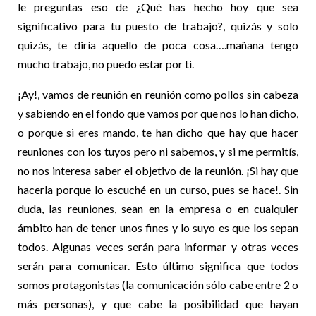
le preguntas eso de ¿Qué has hecho hoy que sea
significativo para tu puesto de trabajo?, quizás y solo
quizás, te diría aquello de poca cosa….mañana tengo
mucho trabajo, no puedo estar por ti.
¡Ay!, vamos de reunión en reunión como pollos sin cabeza
y sabiendo en el fondo que vamos por que nos lo han dicho,
o porque si eres mando, te han dicho que hay que hacer
reuniones con los tuyos pero ni sabemos, y si me permitís,
no nos interesa saber el objetivo de la reunión. ¡Si hay que
hacerla porque lo escuché en un curso, pues se hace!. Sin
duda, las reuniones, sean en la empresa o en cualquier
ámbito han de tener unos fines y lo suyo es que los sepan
todos. Algunas veces serán para informar y otras veces
serán para comunicar. Esto último significa que todos
somos protagonistas (la comunicación sólo cabe entre 2 o
más personas), y que cabe la posibilidad que hayan