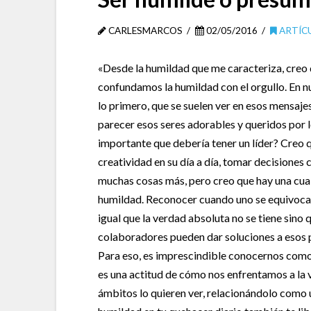
CARLESMARCOS
02/05/2016
ARTÍC
«Desde la humildad que me caracteriza, creo 
confundamos la humildad con el orgullo. En n
lo primero, que se suelen ver en esos mensaje
parecer esos seres adorables y queridos por l
importante que debería tener un líder? Creo 
creatividad en su día a día, tomar decisiones 
muchas cosas más, pero creo que hay una cual
humildad. Reconocer cuando uno se equivoca y
igual que la verdad absoluta no se tiene sino
colaboradores pueden dar soluciones a esos p
Para eso, es imprescindible conocernos como
es una actitud de cómo nos enfrentamos a la 
ámbitos lo quieren ver, relacionándolo como 