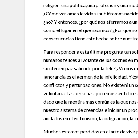
religión, una política, una profesión y una mo
¿Cómo veríamos la vida si hubiéramos nacido
¿no? Y entonces, ¿por qué nos aferramos a un
como el lugar en el que nacimos? ¿Por qué n
consecuencias tiene este hecho sobre nuestra
Para responder a esta última pregunta tan sol
humanos felices al volante de los coches en 
sienten en paz saliendo por la tele? ¿Vemos 
ignorancia es el germen de la infelicidad. Y és
conflictos y perturbaciones. No existe ni un 
voluntaria. Las personas queremos ser felices
dado que la mentira más común es la que nos
nuestro sistema de creencias e iniciar un pr
anclados en el victimismo, la indignación, la 
Muchos estamos perdidos en el arte de vivir 