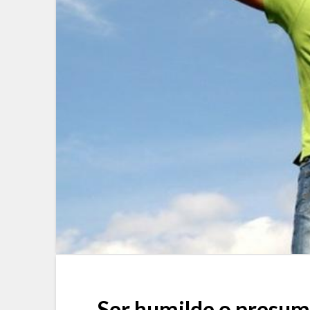
Ser humilde o presumi