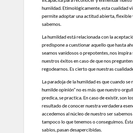
humildad. Etimológicamente, esta cualidad vien
permite adoptar una actitud abierta, flexible
sabemos.
La humildad está relacionada con la aceptació
predispone a cuestionar aquello que hasta ah
seamos vanidosos o prepotentes, nos inspira 
nuestros éxitos en caso de que nos pregunten.
regodearnos. Es cierto que nuestras cualidad
La paradoja de la humildad es que cuando se m
humilde opinión” no es más que nuestro orgull
predica, se practica. En caso de existir, son l
resultado de conocer nuestra verdadera esenc
accedemos al núcleo de nuestro ser sabemos
tampoco lo que tenemos o conseguimos. Ésta e
sabios, pasan desapercibidas.