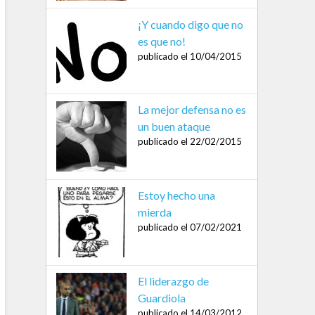
¡Y cuando digo que no
es que no!
publicado el 10/04/2015
La mejor defensa no es
un buen ataque
publicado el 22/02/2015
Estoy hecho una
mierda
publicado el 07/02/2021
El liderazgo de
Guardiola
publicado el 14/03/2012