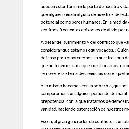
pueden estar formando parte de nuestra vida.
que alguien señala alguno de nuestros defect
potencial como seres humanos. En la medida q
sentimos frecuentes episodios de alivio por n
A pesar del sufrimiento y del conflicto que
considerar que estamos equivocados. ¿Quién l
defensa para mantenernos en nuestra zona de
que no tenemos nada que cuestionarnos, ni m
remover el sistema de creencias con el que h
Y lo mismo hacemos con la soberbia, que nos 
comparamos con alguien, poniendo de manifies
prepotencia, con la que tratamos de demostr
vanidad, haciendo ostentación de nuestros mér
Eso sí, el gran generador de conflictos con o
incapacita para reconocer y enmendar nuestro