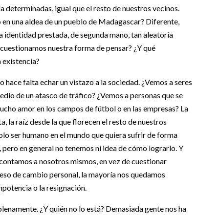
da determinadas, igual que el resto de nuestros vecinos.
 en una aldea de un pueblo de Madagascar? Diferente,
a identidad prestada, de segunda mano, tan aleatoria
o cuestionamos nuestra forma de pensar? ¿Y qué
 existencia?
o hace falta echar un vistazo a la sociedad. ¿Vemos a seres
medio de un atasco de tráfico? ¿Vemos a personas que se
mucho amor en los campos de fútbol o en las empresas? La
ta, la raíz desde la que florecen el resto de nuestros
solo ser humano en el mundo que quiera sufrir de forma
, pero en general no tenemos ni idea de cómo lograrlo. Y
 contamos a nosotros mismos, en vez de cuestionar
oceso de cambio personal, la mayoría nos quedamos
impotencia o la resignación.
plenamente. ¿Y quién no lo está? Demasiada gente nos ha