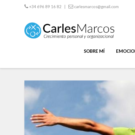
+34 696 89 16 82 |
carlesmarcos@gmail.com
SOBRE MÍ
EMOCION