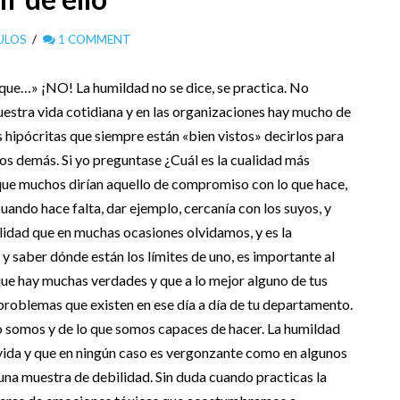
ULOS
1 COMMENT
que…» ¡NO! La humildad no se dice, se practica. No
uestra vida cotidiana y en las organizaciones hay mucho de
s hipócritas que siempre están «bien vistos» decirlos para
os demás. Si yo preguntase ¿Cuál es la cualidad más
que muchos dirían aquello de compromiso con lo que hace,
cuando hace falta, dar ejemplo, cercanía con los suyos, y
idad que en muchas ocasiones olvidamos, y es la
 saber dónde están los límites de uno, es importante al
 que hay muchas verdades y que a lo mejor alguno de tus
roblemas que existen en ese día a día de tu departamento.
 somos y de lo que somos capaces de hacer. La humildad
vida y que en ningún caso es vergonzante como en algunos
una muestra de debilidad. Sin duda cuando practicas la