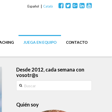
Español
Català
OACHING
JUEGA EN EQUIPO
CONTACTO
Desde 2012, cada semana con
vosotr@s
Buscar
Quién soy