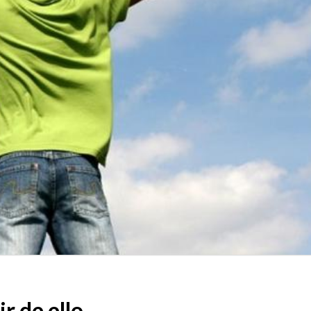
r de ello