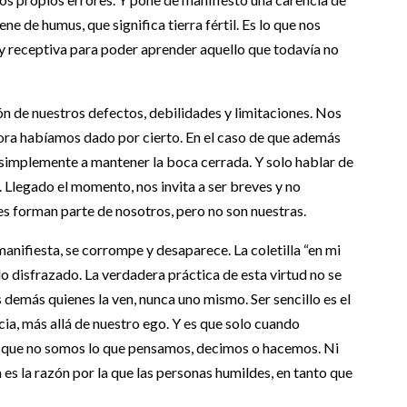
e de humus, que significa tierra fértil. Es lo que nos
 y receptiva para poder aprender aquello que todavía no
n de nuestros defectos, debilidades y limitaciones. Nos
ora habíamos dado por cierto. En el caso de que además
simplemente a mantener la boca cerrada. Y solo hablar de
 Llegado el momento, nos invita a ser breves y no
es forman parte de nosotros, pero no son nuestras.
anifiesta, se corrompe y desaparece. La coletilla “en mi
o disfrazado. La verdadera práctica de esta virtud no se
os demás quienes la ven, nunca uno mismo. Ser sencillo es el
ia, más allá de nuestro ego. Y es que solo cuando
 que no somos lo que pensamos, decimos o hacemos. Ni
s la razón por la que las personas humildes, en tanto que