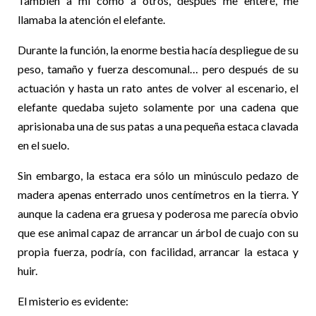
También a mí como a otros, después me enteré, me
llamaba la atención el elefante.
Durante la función, la enorme bestia hacía despliegue de su
peso, tamaño y fuerza descomunal… pero después de su
actuación y hasta un rato antes de volver al escenario, el
elefante quedaba sujeto solamente por una cadena que
aprisionaba una de sus patas a una pequeña estaca clavada
en el suelo.
Sin embargo, la estaca era sólo un minúsculo pedazo de
madera apenas enterrado unos centímetros en la tierra. Y
aunque la cadena era gruesa y poderosa me parecía obvio
que ese animal capaz de arrancar un árbol de cuajo con su
propia fuerza, podría, con facilidad, arrancar la estaca y
huir.
El misterio es evidente: