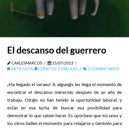
El descanso del guerrero
CARLESMARCOS
15/07/2013
ARTÍCULOS
,
CUENTOS Y FÁBULAS
2 COMENTARIOS
¡Ha llegado el verano! A algun@s les llega el momento de
encontrar el descanso merecido después de un año de
trabajo. Otr@s no han tenido la oportunidad laboral, y
están en esa lucha de buscar esa posibilidad para
demostrar lo que saben hacer. Es oportuno que los unos y
los otros hallen el momento para relajarse y también para