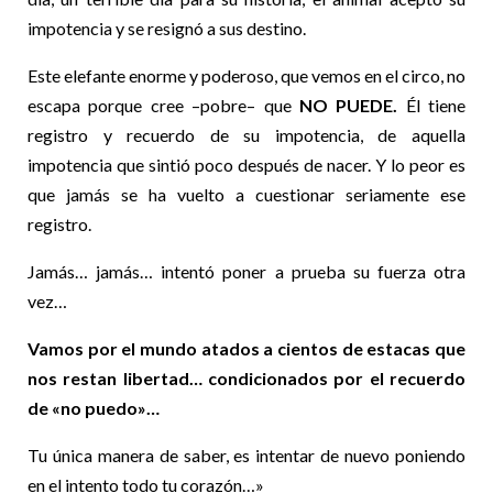
impotencia y se resignó a sus destino.
Este elefante enorme y poderoso, que vemos en el circo, no
escapa porque cree –pobre– que
NO PUEDE.
Él tiene
registro y recuerdo de su impotencia, de aquella
impotencia que sintió poco después de nacer. Y lo peor es
que jamás se ha vuelto a cuestionar seriamente ese
registro.
Jamás… jamás… intentó poner a prueba su fuerza otra
vez…
Vamos por el mundo atados a cientos de estacas que
nos restan libertad… condicionados por el recuerdo
de «no puedo»…
Tu única manera de saber, es intentar de nuevo poniendo
en el intento todo tu corazón…»