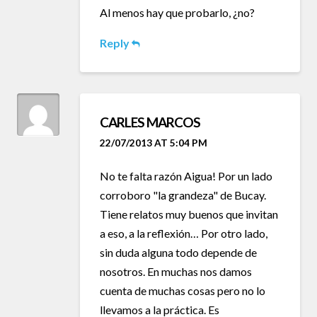
Al menos hay que probarlo, ¿no?
Reply
CARLES MARCOS
22/07/2013 AT 5:04 PM
No te falta razón Aigua! Por un lado
corroboro "la grandeza" de Bucay.
Tiene relatos muy buenos que invitan
a eso, a la reflexión… Por otro lado,
sin duda alguna todo depende de
nosotros. En muchas nos damos
cuenta de muchas cosas pero no lo
llevamos a la práctica. Es