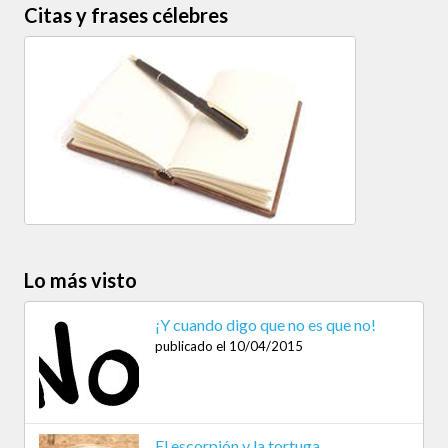
Citas y frases célebres
Lo más visto
¡Y cuando digo que no es que no!
publicado el 10/04/2015
El escorpión y la tortuga