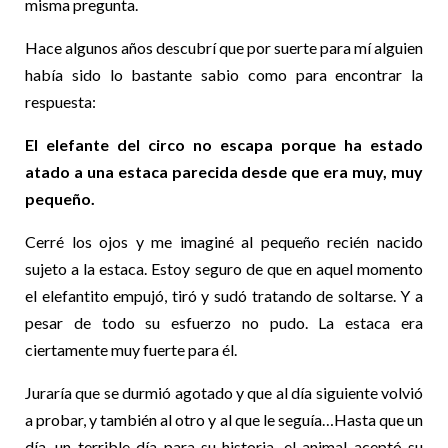
misma pregunta.
Hace algunos años descubrí que por suerte para mí alguien
había sido lo bastante sabio como para encontrar la
respuesta:
El elefante del circo no escapa porque ha estado
atado a una estaca parecida desde que era muy, muy
pequeño.
Cerré los ojos y me imaginé al pequeño recién nacido
sujeto a la estaca. Estoy seguro de que en aquel momento
el elefantito empujó, tiró y sudó tratando de soltarse. Y a
pesar de todo su esfuerzo no pudo. La estaca era
ciertamente muy fuerte para él.
Juraría que se durmió agotado y que al día siguiente volvió
a probar, y también al otro y al que le seguía…Hasta que un
día, un terrible día para su historia, el animal aceptó su