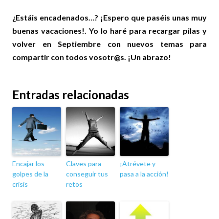
¿Estáis encadenados…? ¡Espero que paséis unas muy
buenas vacaciones!. Yo lo haré para recargar pilas y
volver en Septiembre con nuevos temas para
compartir con todos vosotr@s. ¡Un abrazo!
Entradas relacionadas
Encajar los
Claves para
¡Atrévete y
golpes de la
conseguir tus
pasa a la acción!
crisis
retos