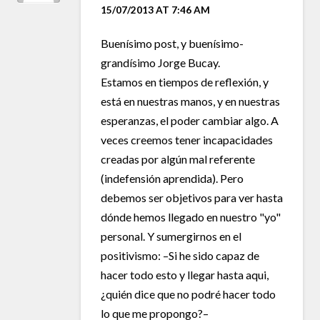
15/07/2013 AT 7:46 AM
Buenísimo post, y buenísimo-
grandísimo Jorge Bucay.
Estamos en tiempos de reflexión, y
está en nuestras manos, y en nuestras
esperanzas, el poder cambiar algo. A
veces creemos tener incapacidades
creadas por algún mal referente
(indefensión aprendida). Pero
debemos ser objetivos para ver hasta
dónde hemos llegado en nuestro "yo"
personal. Y sumergirnos en el
positivismo: –Si he sido capaz de
hacer todo esto y llegar hasta aqui,
¿quién dice que no podré hacer todo
lo que me propongo?–