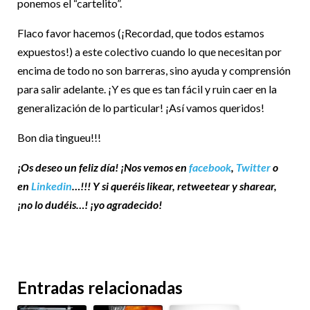
ponemos el “cartelito”.
Flaco favor hacemos (¡Recordad, que todos estamos
expuestos!) a este colectivo cuando lo que necesitan por
encima de todo no son barreras, sino ayuda y comprensión
para salir adelante. ¡Y es que es tan fácil y ruin caer en la
generalización de lo particular! ¡Así vamos queridos!
Bon dia tingueu!!!
¡Os deseo un feliz día! ¡Nos vemos en
facebook
,
Twitter
o
en
Linkedin
…!!! Y si queréis likear, retweetear y sharear,
¡no lo dudéis…! ¡yo agradecido!
Entradas relacionadas