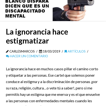
La ignorancia hace
estigmatizar
CARLESMARCOS
18/03/2019
ARTÍCULOS
HACER UN COMENTARIO
La ignorancia hace en muchos casos pillar el camino corto
y etiquetar a las personas. Ese cartel que solemos poner
conduce al estigma y a la discriminación de personas ¡por
su raza, religión, cultura…o vete tú a saber!, pero si me
permitís hay un estigma que me enerva y es el que envuelve
a las personas con enfermedades mentales cuando les