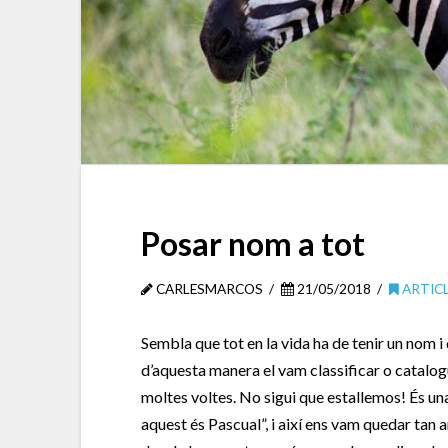
Posar nom a tot
CARLESMARCOS
21/05/2018
ARTIC
Sembla que tot en la vida ha de tenir un nom i 
d’aquesta manera el vam classificar o catalog
moltes voltes. No sigui que estallemos! És una
aquest és Pascual”, i així ens vam quedar tan