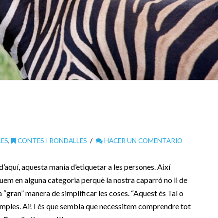
LES
,
CONTES I RONDALLES
HACER UN COMENTARIO
d’aquí, aquesta mania d’etiquetar a les persones. Així
uem en alguna categoria perquè la nostra caparró no li de
 “gran” manera de simplificar les coses. “Aquest és Tal o
 amples. Ai! I és que sembla que necessitem comprendre tot