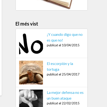
El més vist
¡Y cuando digo que no
es que no!
publicat el 10/04/2015
El escorpión y la
tortuga
publicat el 25/04/2017
La mejor defensa no es
un buen ataque
publicat el 22/02/2015