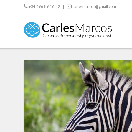
+34 696 89 16 82 |
carlesmarcos@gmail.com