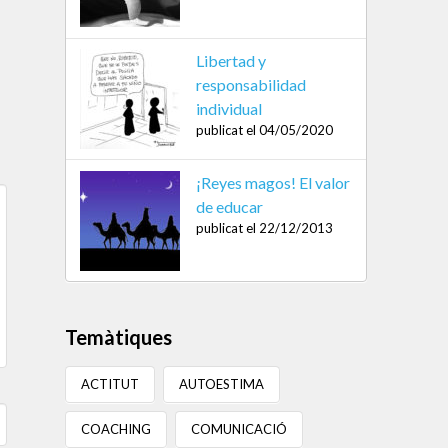
Libertad y
responsabilidad
individual
publicat el 04/05/2020
¡Reyes magos! El valor
de educar
publicat el 22/12/2013
Temàtiques
ACTITUT
AUTOESTIMA
COACHING
COMUNICACIÓ