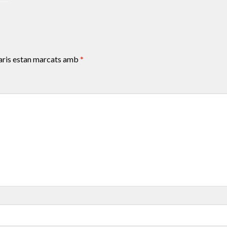
aris estan marcats amb
*