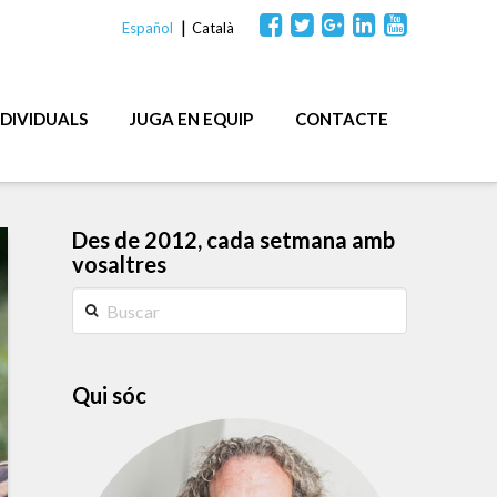
Español
Català
NDIVIDUALS
JUGA EN EQUIP
CONTACTE
Des de 2012, cada setmana amb
vosaltres
Buscar
Qui sóc