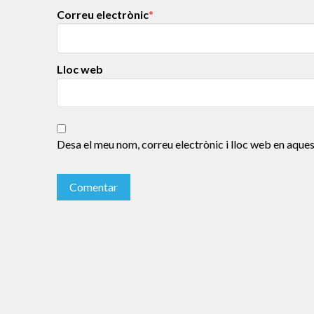
Correu electrònic
*
Lloc web
Desa el meu nom, correu electrònic i lloc web en aque