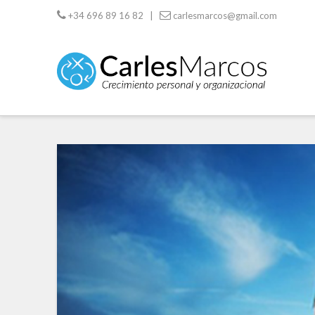
+34 696 89 16 82 |
carlesmarcos@gmail.com