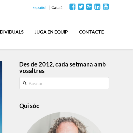
Español
Català
NDIVIDUALS
JUGA EN EQUIP
CONTACTE
Des de 2012, cada setmana amb
vosaltres
Buscar
Qui sóc