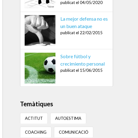
publicat el 04/05/2020
La mejor defensa no es
un buen ataque
publicat el 22/02/2015
Sobre fútbol y
crecimiento personal
publicat el 15/06/2015
Temàtiques
ACTITUT
AUTOESTIMA
COACHING
COMUNICACIÓ