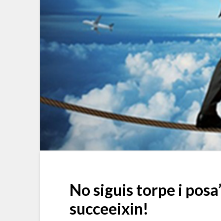
No siguis torpe i posa’
succeeixin!