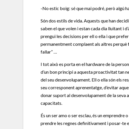
-No estic boig: sé que mai podré, però algú h
Són dos estils de vida. Aquests que han decidit
saben el que volen i estan cada dia lluitant i 
prengui les decisions per ell o ella i que pref
permanentment complaent als altres perquè fa t
fallar” …
I tot això es porta en el hardware de la perso
d’un bon principi a aquesta proactivitat tan ne
del seu desenvolupament. Ell o ella són els res
seu corresponent aprenentatge, d’evitar aque
donar suport al desenvolupament de la seva a
capacitats.
És un ser amo o ser esclau, és un emprendre o 
prendre les regnes definitivament i posar-te 