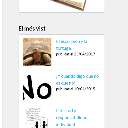
El més vist
El escorpión y la
tortuga
publicat el 25/04/2017
¡Y cuando digo que no
es que no!
publicat el 10/04/2015
Libertad y
responsabilidad
individual