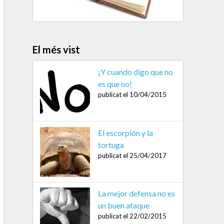
El més vist
¡Y cuando digo que no
es que no!
publicat el 10/04/2015
El escorpión y la
tortuga
publicat el 25/04/2017
La mejor defensa no es
un buen ataque
publicat el 22/02/2015