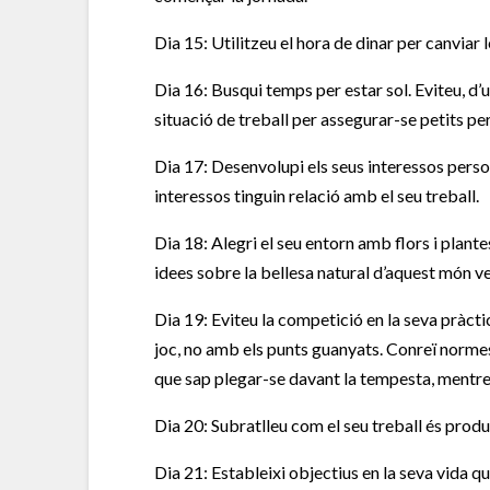
Dia 15: Utilitzeu el hora de dinar per canviar l
Dia 16: Busqui temps per estar sol. Eviteu, d’u
situació de treball per assegurar-se petits per
Dia 17: Desenvolupi els seus interessos person
interessos tinguin relació amb el seu treball.
Dia 18: Alegri el seu entorn amb flors i plante
idees sobre la bellesa natural d’aquest món ve
Dia 19: Eviteu la competició en la seva pràctic
joc, no amb els punts guanyats. Conreï normes
que sap plegar-se davant la tempesta, mentre q
Dia 20: Subratlleu com el seu treball és produ
Dia 21: Estableixi objectius en la seva vida q