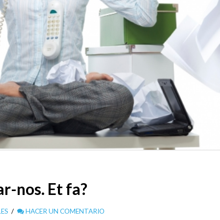
r-nos. Et fa?
LES
HACER UN COMENTARIO