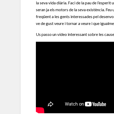
la seva vida diària. Faci de la pau de l’esperit 
seran ja els motors de la seva existència. Feu 
freqüent a les gents interessades pel desenvol
ve de gust veure i tornar a veure i que igualm
Us passo un vídeo interessant sobre les cause