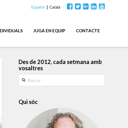
Español
Català
NDIVIDUALS
JUGA EN EQUIP
CONTACTE
Des de 2012, cada setmana amb
vosaltres
Buscar
Qui sóc