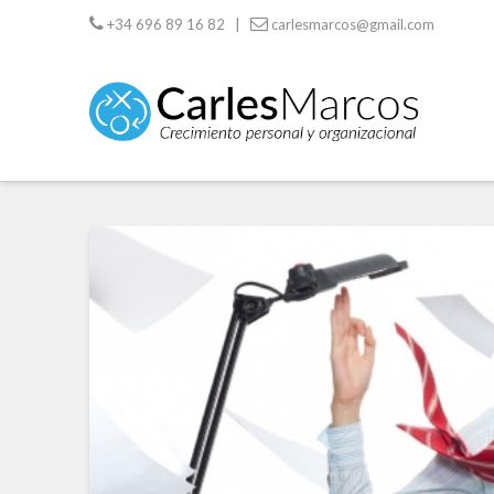
+34 696 89 16 82 |
carlesmarcos@gmail.com