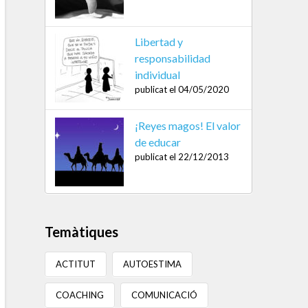
Libertad y
responsabilidad
individual
publicat el 04/05/2020
¡Reyes magos! El valor
de educar
publicat el 22/12/2013
Temàtiques
ACTITUT
AUTOESTIMA
COACHING
COMUNICACIÓ