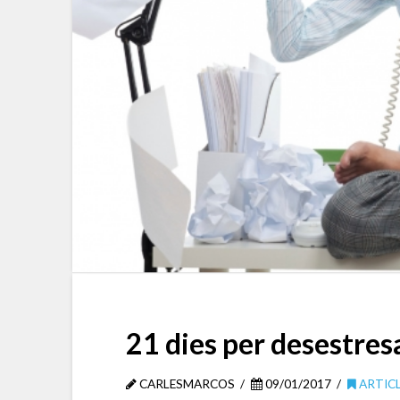
21 dies per desestresa
CARLESMARCOS
09/01/2017
ARTIC